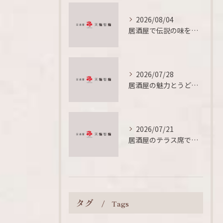
2026/08/04
居酒屋で伝説の味を楽しむための暗黙ルールと定番メニュー徹底ガイド
2026/07/28
居酒屋の魅力とうどんを愛媛県西条市船屋乙で同時に味わう食文化体験
2026/07/21
居酒屋のテラス席で外飲みを快適に楽しむための雰囲気とルール徹底ガイド
タグ
Tags