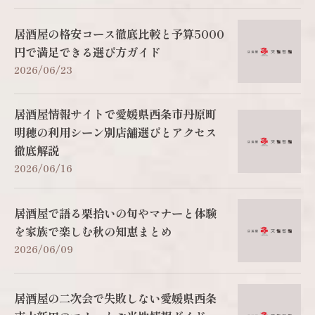
居酒屋の格安コース徹底比較と予算5000
円で満足できる選び方ガイド
2026/06/23
居酒屋情報サイトで愛媛県西条市丹原町
明穂の利用シーン別店舗選びとアクセス
徹底解説
2026/06/16
居酒屋で語る栗拾いの旬やマナーと体験
を家族で楽しむ秋の知恵まとめ
2026/06/09
居酒屋の二次会で失敗しない愛媛県西条