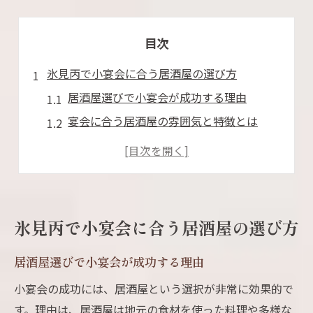
目次
氷見丙で小宴会に合う居酒屋の選び方
居酒屋選びで小宴会が成功する理由
宴会に合う居酒屋の雰囲気と特徴とは
小宴会向け居酒屋のチェックポイント
居酒屋の人数対応で最適な選び方
氷見丙エリアの居酒屋最新トレンド
個室が魅力の居酒屋で叶う理想の小宴会
氷見丙で小宴会に合う居酒屋の選び方
個室完備の居酒屋で快適な小宴会体験
居酒屋選びで小宴会が成功する理由
居酒屋の個室利用が人気な理由を解説
居酒屋でプライベート感を楽しむ秘訣
小宴会の成功には、居酒屋という選択が非常に効果的で
す。理由は、居酒屋は地元の食材を使った料理や多様な
小宴会に最適な居酒屋個室の選び方