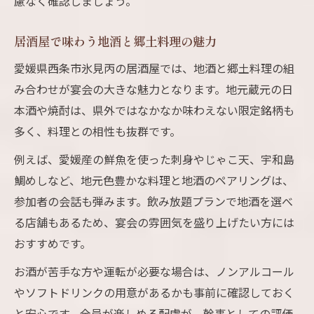
慮なく確認しましょう。
居酒屋で味わう地酒と郷土料理の魅力
愛媛県西条市氷見丙の居酒屋では、地酒と郷土料理の組
み合わせが宴会の大きな魅力となります。地元蔵元の日
本酒や焼酎は、県外ではなかなか味わえない限定銘柄も
多く、料理との相性も抜群です。
例えば、愛媛産の鮮魚を使った刺身やじゃこ天、宇和島
鯛めしなど、地元色豊かな料理と地酒のペアリングは、
参加者の会話も弾みます。飲み放題プランで地酒を選べ
る店舗もあるため、宴会の雰囲気を盛り上げたい方には
おすすめです。
お酒が苦手な方や運転が必要な場合は、ノンアルコール
やソフトドリンクの用意があるかも事前に確認しておく
と安心です。全員が楽しめる配慮が、幹事としての評価