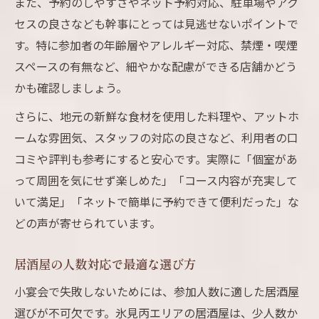
また、予約のしやすさやネット予約対応、駐車場やアク
セスの良さなども幹事にとっては見逃せないポイントで
す。特に参加者の年齢層やアレルギー対応、禁煙・喫煙
スペースの有無など、細やかな配慮ができる店舗かどう
かも確認しましょう。
さらに、地元の新鮮な食材を使用した料理や、アットホ
ームな雰囲気、スタッフの対応の良さなど、利用者の口
コミや評判も参考にすると安心です。実際に「個室があ
って周囲を気にせず楽しめた」「コース内容が充実して
いて満足」「ネットで簡単に予約できて便利だった」な
どの声が寄せられています。
居酒屋の人数対応で最適な選び方
小宴会で失敗しないためには、参加人数に適した居酒屋
選びが不可欠です。氷見丙エリアの居酒屋は、少人数か