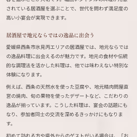
されている居酒屋を選ぶことで、世代を問わず満足度の
高い小宴会が実現できます。
居酒屋で地元ならではの逸品に出会う
愛媛県西条市氷見丙エリアの居酒屋では、地元ならでは
の逸品料理に出会えるのが魅力です。地元の食材や伝統
的な調理法を活かした料理は、他では味わえない特別な
体験になります。
例えば、西条の天然水を使った豆腐や、地元精肉問屋直
営の焼肉、旬の果物を使ったデザートなど、こだわりの
逸品が揃っています。こうした料理は、宴会の話題にも
なり、参加者同士の交流を深めるきっかけにもなりま
す。
初めて訪れる方や県外からのゲストがいる場合は、「お