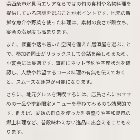
県西条市氷見丙エリアならではの旬の食材や名物料理を
提供している店舗を選ぶことがポイントです。地元の新
鮮な魚介や野菜を使った料理は、素材の良さが際立ち、
宴会の満足度も高まります。
また、個室や落ち着いた空間を備えた居酒屋を選ぶこと
で、参加者同士がリラックスして会話を楽しめるため、
小宴会には最適です。事前にネット予約や空席状況を確
認し、人数や希望するコース料理の有無も伝えておく
と、スムーズな運営が可能になります。
さらに、地元グルメを満喫するには、店員さんにおすす
めの一品や季節限定メニューを尋ねてみるのも効果的で
す。例えば、愛媛の鮮魚を使った刺身盛りや宇和島風の
郷土料理など、普段味わえない逸品に出会えることもあ
ります。