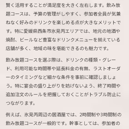
賢く活用することが満足度を大きく左右します。飲み放
題コースは、予算の管理がしやすく、参加者全員が気兼
ねなく好みのドリンクを楽しめる点が大きなメリットで
す。特に愛媛県西条市氷見丙エリアでは、地元の地酒や
焼酎、ビールなど豊富なドリンクメニューを揃えている
店舗が多く、地域の味を堪能できるのも魅力です。
飲み放題コースを選ぶ際は、ドリンクの種類・グレー
ド、利用可能な時間帯や延長料金の有無、ラストオーダ
ーのタイミングなど細かな条件を事前に確認しましょ
う。特に宴会の盛り上がりを妨げないよう、終了時間や
追加注文のルールを把握しておくことがトラブル防止に
つながります。
例えば、氷見丙周辺の居酒屋では、2時間制や3時間制の
飲み放題コースが一般的です。幹事としては、参加者の