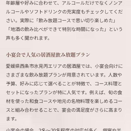
年齢層や好みに合わせて、アルコールだけでなくノンア
ルコールやソフトドリンクの充実度もチェックしてくだ
さい。実際に「飲み放題コースで思い切り楽しめた」
「地酒の飲み比べができて特別な時間になった」という
声も多く聞かれます。
小宴会で人気の居酒屋飲み放題プラン
愛媛県西条市氷見丙エリアの居酒屋では、小宴会向けに
さまざまな飲み放題プランが用意されています。人数や
予算、好みに応じて選べることが特徴で、コース料理と
セットになったプランが特に人気です。例えば、旬の食
材を使った和食コースや地元の名物料理を楽しめるコー
スと組み合わせることで、宴会の満足度がさらに高まり
ます。
小宴会の場合、2名〜20名程度の対応が多く、個室や半