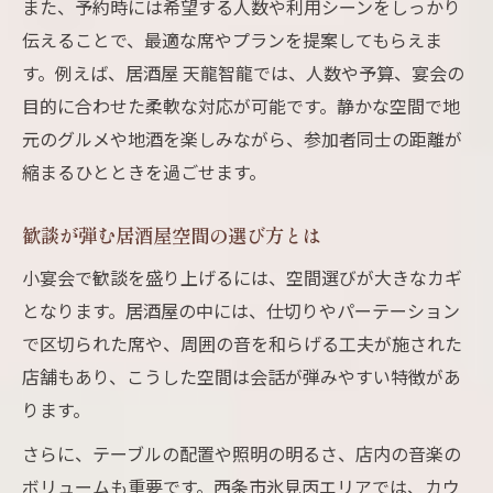
また、予約時には希望する人数や利用シーンをしっかり
伝えることで、最適な席やプランを提案してもらえま
す。例えば、居酒屋 天龍智龍では、人数や予算、宴会の
目的に合わせた柔軟な対応が可能です。静かな空間で地
元のグルメや地酒を楽しみながら、参加者同士の距離が
縮まるひとときを過ごせます。
歓談が弾む居酒屋空間の選び方とは
小宴会で歓談を盛り上げるには、空間選びが大きなカギ
となります。居酒屋の中には、仕切りやパーテーション
で区切られた席や、周囲の音を和らげる工夫が施された
店舗もあり、こうした空間は会話が弾みやすい特徴があ
ります。
さらに、テーブルの配置や照明の明るさ、店内の音楽の
ボリュームも重要です。西条市氷見丙エリアでは、カウ