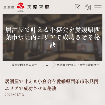
居酒屋で叶える小宴会を愛媛県西
条市氷見丙エリアで成功させる秘
訣
愛媛県西条市の居酒屋なら居酒屋 天龍智龍
コラム
居酒屋で叶える小宴会を愛媛県西条市氷見丙エリアで成功させる秘訣
居酒屋で叶える小宴会を愛媛県西条市氷見丙
エリアで成功させる秘訣
2026/01/13