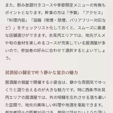
また、飲み放題付きコースや季節限定メニューの有無も
ポイントとなります。幹事の方は「予算」「アクセス」
「料理内容」「設備（喫煙・禁煙、バリアフリー対応な
ど）」をチェックリスト化しておくと、スムーズに最適
な店舗選びができます。氷見丙エリアでは、地元グルメ
や旬の食材を楽しめるコースが充実している居酒屋が多
いので、参加者の好みに合わせて選択するとよいでしょ
う。
居酒屋の個室で叶う静かな宴会の魅力
居酒屋の個室で開催する小宴会は、静かな雰囲気でゆっ
くりと語り合えるのが大きな魅力です。特に西条市氷見
丙エリアの居酒屋では、外の喧騒を忘れさせる落ち着い
た空間で、地元の美味しい料理や地酒を堪能できます。
参加者同士の距離が近づき、普段は話せないような深い