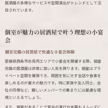
居酒屋の多様なサービスや空間演出がトレンドとして注
目されています。
個室が魅力の居酒屋で叶う理想の小宴
会
個室完備の居酒屋で快適な小宴会体験
愛媛県西条市氷見丙エリアで小宴会を開催する際、個室
完備の居酒屋は非常に高い人気を誇ります。個室はプラ
イベート空間を確保でき、周囲を気にせず会話や食事を
楽しめるのが最大の魅力です。特に家族や友人同士、会
社の同僚など、親しいメンバーでの集まりには最適な環
境といえるでしょう。
また、個室があることで宴会の進行や余興もスムーズに