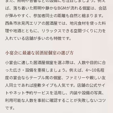
また、照明や音響などの設備にも注目しましょう。例え
ば、落ち着いた照明や静かなBGMが流れる個室は、会話
が弾みやすく、参加者同士の距離も自然と縮まります。
西条市氷見丙エリアの居酒屋では、地元食材を使った料
理や地酒とともに、リラックスできる空間づくりに力を
入れている店舗が多いのも特徴です。
小宴会に最適な居酒屋個室の選び方
小宴会に適した居酒屋個室を選ぶ際は、人数や目的に合
った広さ・設備を重視しましょう。例えば、4～10名程
度の宴会ならテーブル席の個室、ファミリーや親しい友
人同士であれば座敷タイプも人気です。店舗の公式サイ
トやネット予約サービスを活用し、内装や設備の写真、
利用可能な人数を事前に確認することが失敗しないコツ
です。