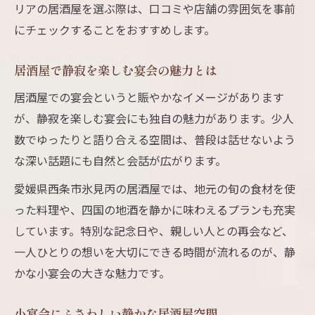
リアの居酒屋を選ぶ際は、口コミや店舗の雰囲気を事前
にチェックすることをおすすめします。
居酒屋で静寂を楽しむ宴会の魅力とは
居酒屋での宴会というと賑やかなイメージがあります
が、静寂を楽しむ宴会にも独自の魅力があります。少人
数でゆったりと語り合える空間は、普段は話せないよう
な深い話題にも自然と会話が広がります。
愛媛県西条市氷見丙の居酒屋では、地元の旬の食材を使
った料理や、四国の地酒を静かに味わえるプランも充実
しています。特別な記念日や、親しい人との再会など、
一人ひとりの想いを大切にできる時間が流れるのが、静
かな小宴会の大きな魅力です。
小宴会にふさわしい静かな居酒屋空間