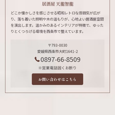
居酒屋 天龍智龍
どこか懐かしさを感じさせる昭和レトロな雰囲気が広が
り、落ち着いた照明や木の温もりが、心地よい居酒屋空間
を演出します。温かみのあるインテリアが特徴で、ゆった
りとくつろげる環境を西条市で整えています。
〒793-0030
愛媛県西条市大町1641-2
0897-66-8509
※営業電話固くお断り
お問い合わせはこちら