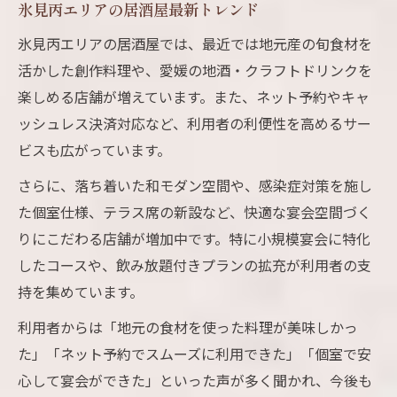
氷見丙エリアの居酒屋最新トレンド
氷見丙エリアの居酒屋では、最近では地元産の旬食材を
活かした創作料理や、愛媛の地酒・クラフトドリンクを
楽しめる店舗が増えています。また、ネット予約やキャ
ッシュレス決済対応など、利用者の利便性を高めるサー
ビスも広がっています。
さらに、落ち着いた和モダン空間や、感染症対策を施し
た個室仕様、テラス席の新設など、快適な宴会空間づく
りにこだわる店舗が増加中です。特に小規模宴会に特化
したコースや、飲み放題付きプランの拡充が利用者の支
持を集めています。
利用者からは「地元の食材を使った料理が美味しかっ
た」「ネット予約でスムーズに利用できた」「個室で安
心して宴会ができた」といった声が多く聞かれ、今後も