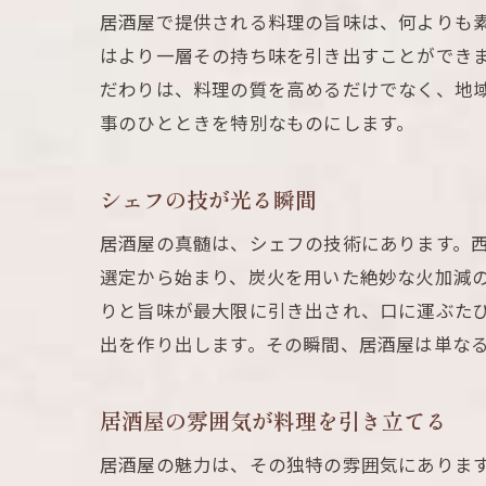
居酒屋で提供される料理の旨味は、何よりも
はより一層その持ち味を引き出すことができ
だわりは、料理の質を高めるだけでなく、地
事のひとときを特別なものにします。
シェフの技が光る瞬間
居酒屋の真髄は、シェフの技術にあります。
選定から始まり、炭火を用いた絶妙な火加減
りと旨味が最大限に引き出され、口に運ぶた
出を作り出します。その瞬間、居酒屋は単な
居酒屋の雰囲気が料理を引き立てる
居酒屋の魅力は、その独特の雰囲気にありま