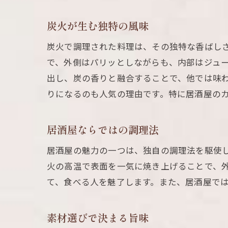
炭火が生む独特の風味
炭火で調理された料理は、その独特な香ばし
で、外側はパリッとしながらも、内部はジュ
出し、炭の香りと融合することで、他では味
りになるのも人気の理由です。特に居酒屋の
居酒屋ならではの調理法
居酒屋の魅力の一つは、独自の調理法を駆使
火の高温で表面を一気に焼き上げることで、
て、食べる人を魅了します。また、居酒屋で
素材選びで決まる旨味