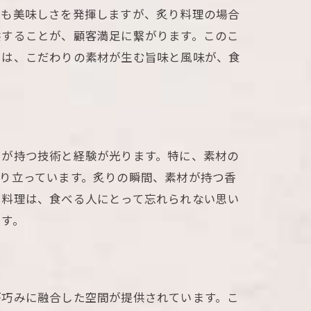
でも美味しさを発揮しますが、炙り料理の場合
供することが、顧客満足に繋がります。このこ
では、こだわりの素材が生む旨味と風味が、食
フが持つ技術と経験が光ります。特に、素材の
り立っています。炙りの瞬間、素材が持つ香
る料理は、食べる人にとって忘れられない思い
です。
法
が巧みに融合した空間が提供されています。こ