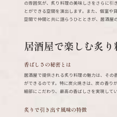
の雰囲気が、炙り料理の美味しさをさらに引
とができる空間を演出します。また、個室や
空間で仲間と共に語らうひとときが、居酒屋
居酒屋で楽しむ炙り
香ばしさの秘密とは
居酒屋で提供される炙り料理の魅力は、その
ができるのです。特に炭火焼きは、炭の香り
細部にこだわり、最高の香ばしさを実現して
炙りで引き出す風味の特徴