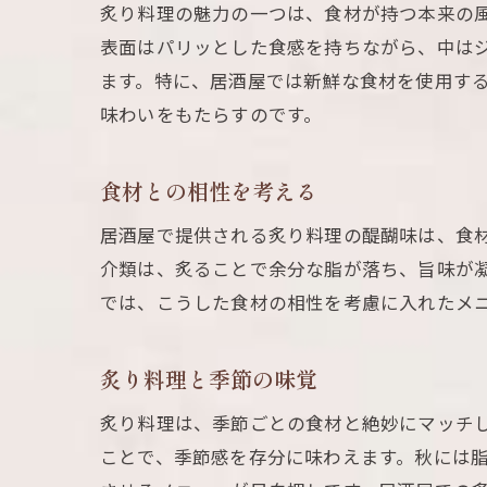
炙り料理の魅力の一つは、食材が持つ本来の
表面はパリッとした食感を持ちながら、中は
ます。特に、居酒屋では新鮮な食材を使用す
味わいをもたらすのです。
食材との相性を考える
居酒屋で提供される炙り料理の醍醐味は、食
介類は、炙ることで余分な脂が落ち、旨味が
では、こうした食材の相性を考慮に入れたメ
炙り料理と季節の味覚
炙り料理は、季節ごとの食材と絶妙にマッチ
ことで、季節感を存分に味わえます。秋には