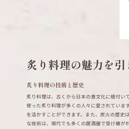
炙り料理の魅力を引
炙り料理の技術と歴史
炙り料理は、古くから日本の食文化に根付い
使った炙り料理が多くの人々に愛されていま
を活かすことができます。また、炭火の歴史
な技術は、現代でも多くの居酒屋で受け継が