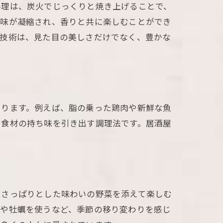
料理は、炭火でじっくりと焼き上げることで、
旨味が凝縮され、香りと共に楽しむことができ
の技術は、見た目の美しさだけでなく、豊かな
あります。例えば、脂の乗った鶏肉や新鮮な魚
に食材の持ち味を引き出す調理法です。居酒屋
はさっぱりとした味わいの野菜を添えて楽しむ
リや牡蠣を使うなど、季節の移り変わりを感じ