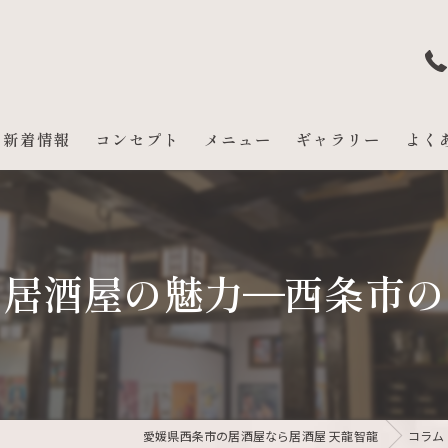
新着情報
コンセプト
メニュー
ギャラリー
よく
む居酒屋の魅力—西条市の
愛媛県西条市の居酒屋なら居酒屋 天龍智龍
コラム