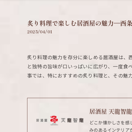
炙り料理で楽しむ居酒屋の魅力—西
2025/04/01
炙り料理の魅力を存分に楽しめる居酒屋は、
と独特の旨味が口いっぱいに広がり、一度食
事では、特におすすめの炙り料理と、その魅
居酒屋 天龍智龍
どこか懐かしさを感
みのあるインテリア