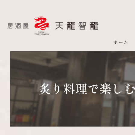
ホーム
炙り料理で楽し