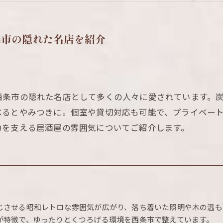
条市の隠れた名店を紹介
西条市の隠れた名店として多くの人々に愛されています。
べるとやみつきに。個室や貸切対応も可能で、プライベー
力を支える居酒屋の雰囲気についてご紹介します。
じさせる昭和レトロな雰囲気が広がり、落ち着いた照明や木の温も
が特徴で、ゆったりとくつろげる環境を西条市で整えています。