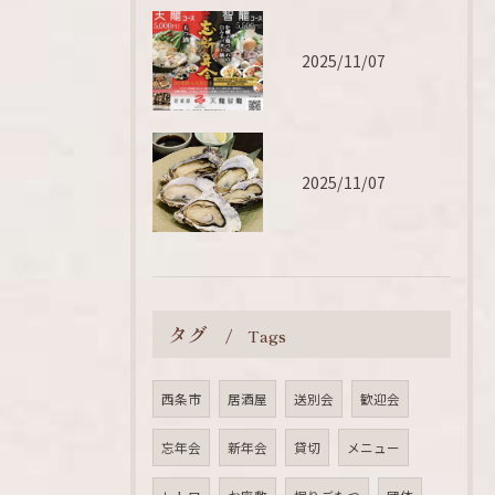
2025/11/07
2025/11/07
タグ
Tags
西条市
居酒屋
送別会
歓迎会
忘年会
新年会
貸切
メニュー